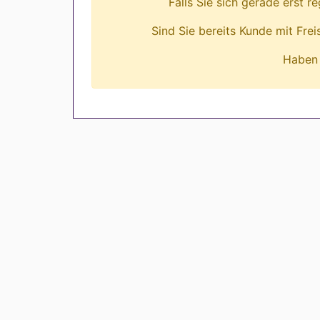
Falls Sie sich gerade erst r
Sind Sie bereits Kunde mit Fre
Haben 