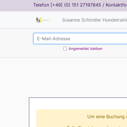
Telefon
[+49] (0) 151 27197845
/
Kontaktfo
Susanne Schindler Hundetrain
Angemeldet bleiben
Um eine Buchung d