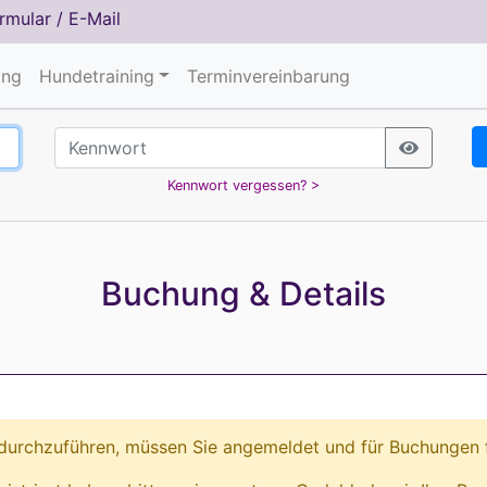
rmular
/
E-Mail
ing
Hundetraining
Terminvereinbarung
Kennwort vergessen? >
Buchung & Details
urchzuführen, müssen Sie angemeldet und für Buchungen fr