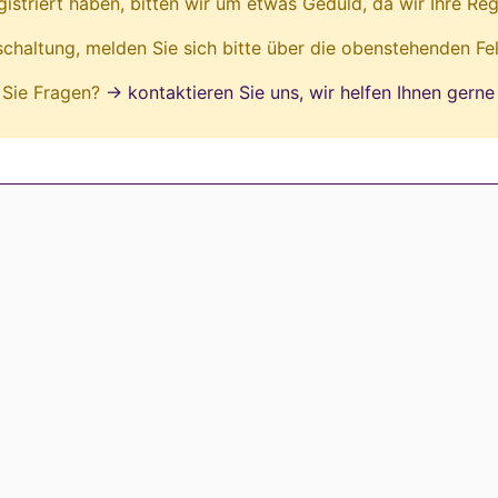
egistriert haben, bitten wir um etwas Geduld, da wir Ihre Reg
ischaltung, melden Sie sich bitte über die obenstehenden Fe
Sie Fragen?
→ kontaktieren Sie uns, wir helfen Ihnen gerne 