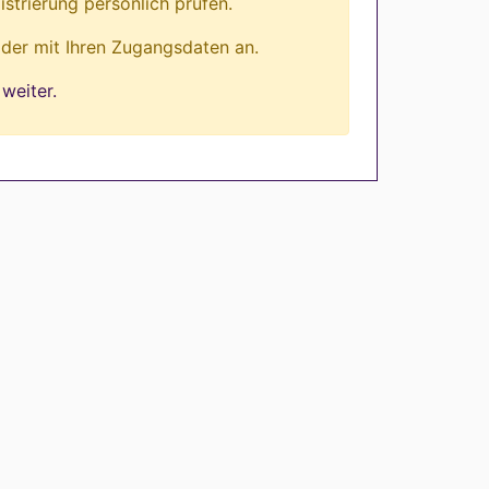
istrierung persönlich prüfen.
lder mit Ihren Zugangsdaten an.
weiter.