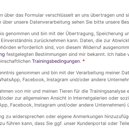
n über das Formular verschlüsselt an uns übertragen und si
en über unsere Datenverarbeitung sehen Sie bitte unsere 
is genommen und bin mit der Übertragung, Speicherung und
Einverständnis zurücknehmen kann. Daten, die zur Abwickl
behörden erforderlich sind, von diesem Widerruf ausgenom
ung
festgelegten Bestimmungen sind mir bekannt. Ich habe 
inschaftlichen
Trainingsbedingungen
.
*
enntnis genommen und bin mit der Verarbeitung meiner Dat
. WhatsApp, Facebook, Instagram und/oder andere Unterneh
ahmen von mir und meinen Tieren für die Trainingsanalyse e
der zur allgemeinen Ansicht in Internetgalerien oder sozia
sApp, Facebook, Instagram und/oder andere Unternehmen) ü
rung zu widersprechen oder eigene Anmerkungen hinzuzufügen
zu führen kann, dass Sie ggf. unser Kundenportal oder Tei