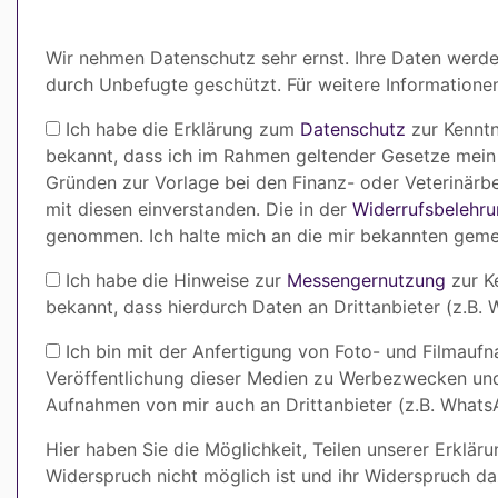
Wir nehmen Datenschutz sehr ernst. Ihre Daten werde
durch Unbefugte geschützt. Für weitere Information
Ich habe die Erklärung zum
Datenschutz
zur Kenntn
bekannt, dass ich im Rahmen geltender Gesetze mein 
Gründen zur Vorlage bei den Finanz- oder Veterinär
mit diesen einverstanden. Die in der
Widerrufsbelehr
genommen. Ich halte mich an die mir bekannten geme
Ich habe die Hinweise zur
Messengernutzung
zur K
bekannt, dass hierdurch Daten an Drittanbieter (z.B
Ich bin mit der Anfertigung von Foto- und Filmaufn
Veröffentlichung dieser Medien zu Werbezwecken und/o
Aufnahmen von mir auch an Drittanbieter (z.B. What
Hier haben Sie die Möglichkeit, Teilen unserer Erklä
Widerspruch nicht möglich ist und ihr Widerspruch da