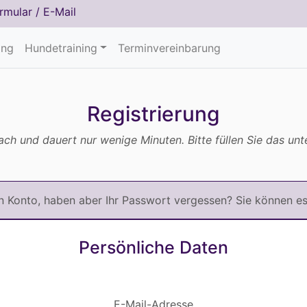
rmular
/
E-Mail
ing
Hundetraining
Terminvereinbarung
Registrierung
nfach und dauert nur wenige Minuten. Bitte füllen Sie das un
in Konto, haben aber Ihr Passwort vergessen? Sie können e
Persönliche Daten
E-Mail-Adresse