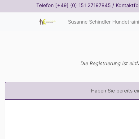
Telefon
[+49] (0) 151 27197845
/
Kontaktfo
Susanne Schindler Hundetrain
Die Registrierung ist ei
Haben Sie bereits e