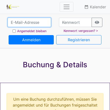
Kalender
date_range
Kennwort vergessen? >
Angemeldet bleiben
Anmelden
Registrieren
Buchung & Details
Um eine Buchung durchzuführen, müssen Sie
angemeldet und für Buchungen freigeschaltet