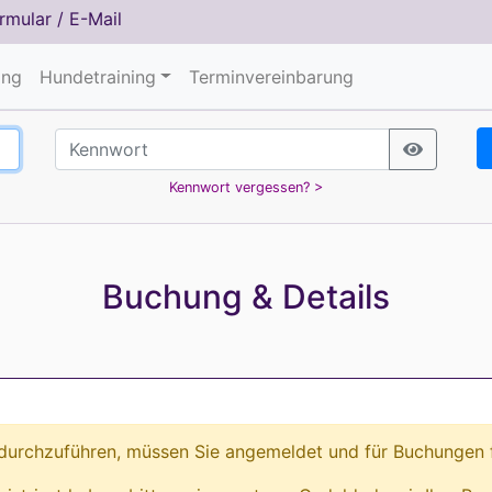
rmular
/
E-Mail
ing
Hundetraining
Terminvereinbarung
Kennwort vergessen? >
Buchung & Details
urchzuführen, müssen Sie angemeldet und für Buchungen fr