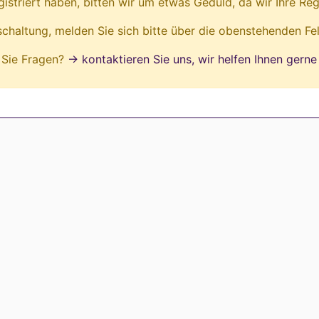
egistriert haben, bitten wir um etwas Geduld, da wir Ihre Reg
ischaltung, melden Sie sich bitte über die obenstehenden Fe
Sie Fragen?
→ kontaktieren Sie uns, wir helfen Ihnen gerne 