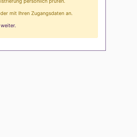
istrierung persönlich prüfen.
lder mit Ihren Zugangsdaten an.
weiter.