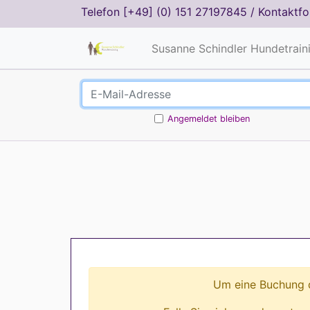
Telefon
[+49] (0) 151 27197845
/
Kontaktfo
Susanne Schindler Hundetrain
Angemeldet bleiben
Um eine Buchung d