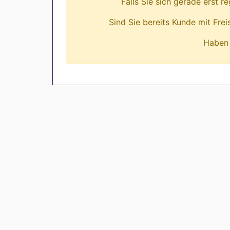
Falls Sie sich gerade erst r
Sind Sie bereits Kunde mit Fre
Haben 