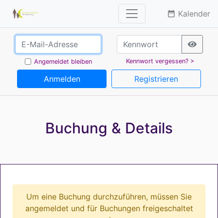
Kalender
date_range
Kennwort vergessen? >
Angemeldet bleiben
Anmelden
Registrieren
Buchung & Details
Um eine Buchung durchzuführen, müssen Sie
angemeldet und für Buchungen freigeschaltet